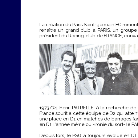
La création du Paris Saint-germain FC remonte
renaître un grand club à PARIS, un group
président du Racing-club de FRANCE, convain
1973/74. Henri PATRELLE, à la recherche de
France sourit à cette équipe de D2 qui attein
une place en D1 en matches de barrages face 
en D1, l'année même où -ironie du sort- le P
Depuis lors, le PSG a toujours évolué en D1 