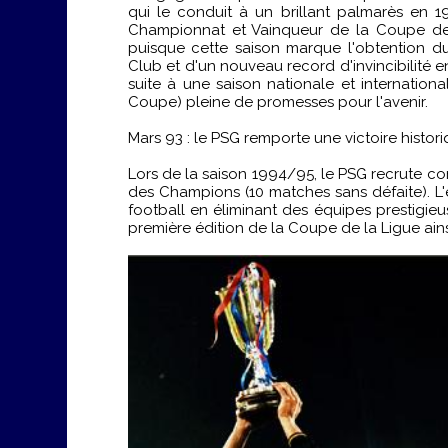
qui le conduit à un brillant palmarès en 
Championnat et Vainqueur de la Coupe de
puisque cette saison marque l'obtention d
Club et d'un nouveau record d'invincibilité 
suite à une saison nationale et internation
Coupe) pleine de promesses pour l'avenir.
Mars 93 : le PSG remporte une victoire histori
Lors de la saison 1994/95, le PSG recrute c
des Champions (10 matches sans défaite). L'
football en éliminant des équipes prestig
première édition de la Coupe de la Ligue ains