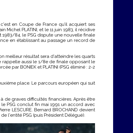
 c'est en Coupe de France qu'il acquiert ses
 Michel PLATINI, et le 11 juin 1983, il récidive
1983/84, le PSG dispute une nouvelle finale
nce en établissant au passage un record de
meilleur résultat sera d'atteindre les quarts
appelle aussi le 1/8e de finale opposant le
rcée par BONIEK et PLATINI (PSG éliminé : 2-2
 deuxième place. Le parcours européen qui suit
 de graves difficultés financières. Après être
 le PSG conclut fin mai 1991 un accord avec
ar Pierre LESCURE. Bernard BROCHAND devient
e l'entité PSG (puis Président Délégué).