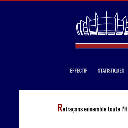
EFFECTIF
STATISTIQUES
R
etraçons ensemble toute l'Hi