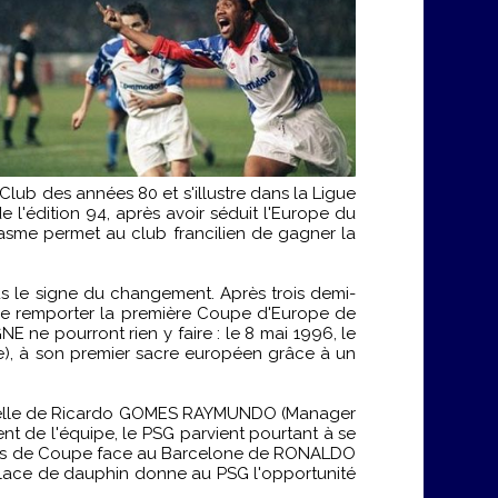
ub des années 80 et s'illustre dans la Ligue
l'édition 94, après avoir séduit l'Europe du
sme permet au club francilien de gagner la
s le signe du changement. Après trois demi-
 de remporter la première Coupe d'Europe de
ne pourront rien y faire : le 8 mai 1996, le
e), à son premier sacre européen grâce à un
ionnelle de Ricardo GOMES RAYMUNDO (Manager
ent de l'équipe, le PSG parvient pourtant à se
ueurs de Coupe face au Barcelone de RONALDO
lace de dauphin donne au PSG l'opportunité