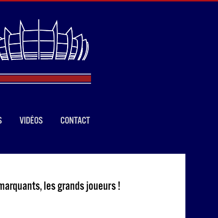
S
VIDÉOS
CONTACT
marquants, les grands joueurs !