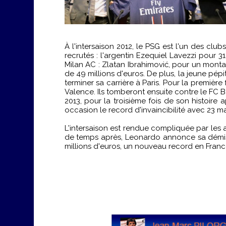
À l'intersaison 2012, le PSG est l'un des clu
recrutés : l'argentin Ezequiel Lavezzi pour 
Milan AC : Zlatan Ibrahimović, pour un monta
de 49 millions d'euros. De plus, la jeune pép
terminer sa carrière à Paris. Pour la premièr
Valence. Ils tomberont ensuite contre le FC B
2013, pour la troisième fois de son histoire
occasion le record d'invaincibilité avec 23 m
L'intersaison est rendue compliquée par les 
de temps après, Leonardo annonce sa démissi
millions d'euros, un nouveau record en Franc