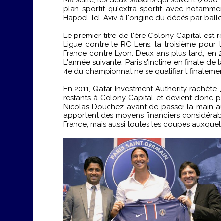
plan sportif qu'extra-sportif, avec notamm
Hapoël Tel-Aviv à l'origine du décès par balle
Le premier titre de l'ère Colony Capital est
Ligue contre le RC Lens, la troisième pour 
France contre Lyon. Deux ans plus tard, en
L'année suivante, Paris s'incline en finale de
4e du championnat ne se qualifiant finaleme
En 2011, Qatar Investment Authority rachète
restants à Colony Capital et devient donc p
Nicolas Douchez avant de passer la main aux Q
apportent des moyens financiers considérable
France, mais aussi toutes les coupes auxquell